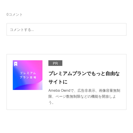
0
コメント
PR
プレミアムプランでもっと自由な
サイトに
Ameba Owndで、広告非表示、画像容量無制
限、ページ数無制限などの機能を開放しよ
う。