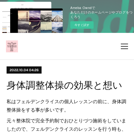
Ameba Owndで
あなただけのホームページやブログをつ
くろう
今すぐ試す
2022.10.04 04:26
身体調整体操の効果と想い
私はフェルデンクライスの個人レッスンの前に、身体調
整体操をする事が多いです。
元々整体院で完全予約制でおひとりづつ施術をしていま
したので、フェルデンクライスのレッスンを行う時も、