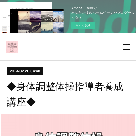
Ameba Owndで
あなただけのホームページやブログをつ
くろう
今すぐ試す
2024.02.20 04:40
◆身体調整体操指導者養成
講座◆