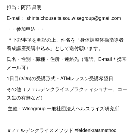
担当：阿部 昌明
E-mail： shintaichouseitaisou.wisegroup@gmail.com
・・参加申込・・
＊下記事項を明記の上、件名を「身体調整体操指導者
養成講座受講申込み」として送付願います。
氏名・性別・職種・住所・連絡先（電話、E-mail＊携帯
メール可）
1日目(2/25)の受講形式・ATMレッスン受講希望日
その他（フェルデンクライスプラクティショナー、コー
ス生の有無など）
主催：Wisegroup 一般社団法人ヘルスワイズ研究所
#フェルデンクライスメソッド #feldenkraismethod