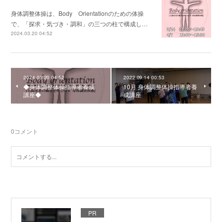
身体調整体操は、Body Orientationのための体操
で、「探求・気づき・調和」の三つの柱で構成し…
2024.03.20 04:52
2024.03.20 04:52
2022.09.14 00:53
◆身体調整体操指導者養成
10月 身体調整体操指導者養
講座◆
成講座
0
コメント
PR