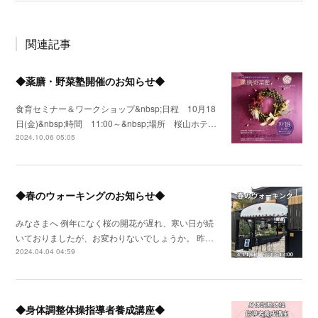
関連記事
◆薬膳・野菜塾開催のお知らせ◆
食育セミナー＆ワークショップ&nbsp;日程 10月18
日(金)&nbsp;時間 11:00～&nbsp;場所 桜山ホテ…
2024.10.06 05:05
◆春のウォーキングのお知らせ◆
みなさまへ 例年になく桜の開花が遅れ、寒い日が続
いておりましたが、お変わりないでしょうか。 昨…
2024.04.04 04:59
◆身体調整体操指導者養成講座◆