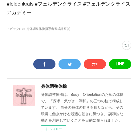
#feldenkrais #フェルデンクライス #フェルデンクライス
アカデミー
トピック
(
10
)
身体調整体操指導者養成講座
(
3
)
身体調整体操
身体調整体操は、Body Orientationのための体操
で、 「探求・気づき・調和」の三つの柱で構成し
ています。 自分の身体の動きを探りながら、その
環境に働きかける最適な動きに気づき、 調和的な
動きを創造していくことを目的に創られました。
フォロー