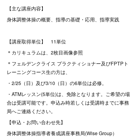
【主な講座内容】
身体調整体操の概要、指導の基礎・応用、指導実践
【講座取得単位】 11単位
＊カリキュラムは、2枚目画像参照
＊フェルデンクライス プラクティショナー及びFPTPト
レーニングコース生の方は、
・2/25（日）及び3/10（日）の6単位は必修。
・ATMレッスン(5単位)は、免除となります。ご希望の場
合は受講可能です。申込み時若しくは受講時までに事務
局へご連絡ください。
【申込・お問い合わせ先】
身体調整体操指導者養成講座事務局(Wise Group）