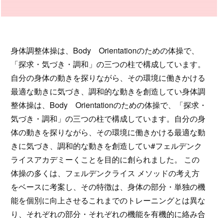
身体調整体操は、Body Orientationのための体操で、
「探求・気づき・調和」の三つの柱で構成しています。
自分の身体の動きを探りながら、その環境に働きかける
最適な動きに気づき、調和的な動きを創造してい身体調
整体操は、Body Orientationのための体操で、「探求・
気づき・調和」の三つの柱で構成しています。自分の身
体の動きを探りながら、その環境に働きかける最適な動
きに気づき、調和的な動きを創造してい#フェルデンク
ライスアカデミーくことを目的に創られました。 この
体操の多くは、フェルデンクライス メソッドの考え方
をベースに考案し、その特徴は、身体の部分・単独の機
能を個別に向上させるこれまでのトレーニングとは異な
り、それぞれの部分・それぞれの機能を有機的に絡み合