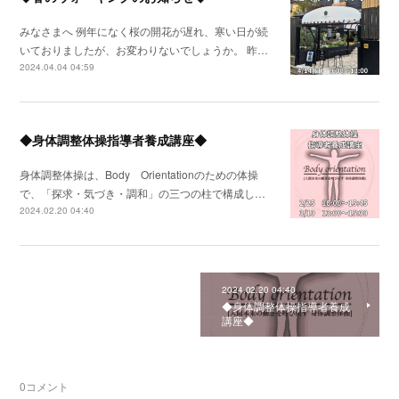
みなさまへ 例年になく桜の開花が遅れ、寒い日が続
いておりましたが、お変わりないでしょうか。 昨…
2024.04.04 04:59
◆身体調整体操指導者養成講座◆
身体調整体操は、Body Orientationのための体操
で、「探求・気づき・調和」の三つの柱で構成し…
2024.02.20 04:40
2024.02.20 04:40
◆身体調整体操指導者養成
講座◆
0
コメント