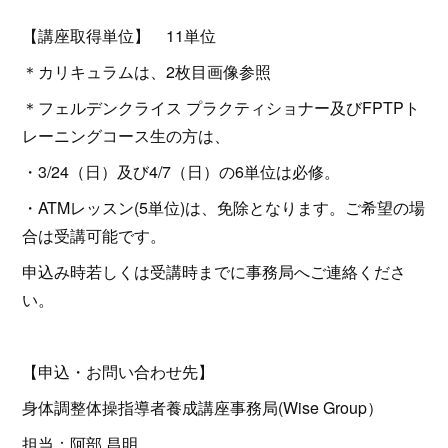
【講座取得単位】 11単位
＊カリキュラムは、2枚目画像参照
＊フェルデンクライス プラクティショナー及びFPTPト
レーニングコース生の方は、
・3/24（日）及び4/7（日）の6単位は必修。
・ATMレッスン(5単位)は、免除となります。ご希望の場
合は受講可能です。
申込み時若しくは受講時までに事務局へご連絡くださ
い。
【申込・お問い合わせ先】
身体調整体操指導者養成講座事務局(Wise Group）
担当：阿部 昌明