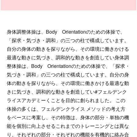
身体調整体操は、Body Orientationのための体操で、
「探求・気づき・調和」の三つの柱で構成しています。
自分の身体の動きを探りながら、その環境に働きかける
最適な動きに気づき、調和的な動きを創造してい身体調
整体操は、Body Orientationのための体操で、「探求・
気づき・調和」の三つの柱で構成しています。自分の身
体の動きを探りながら、その環境に働きかける最適な動
きに気づき、調和的な動きを創造してい#フェルデンク
ライスアカデミーくことを目的に創られました。 この
体操の多くは、フェルデンクライス メソッドの考え方
をベースに考案し、その特徴は、身体の部分・単独の機
能を個別に向上させるこれまでのトレーニングとは異な
り、それぞれの部分・それぞれの機能を有機的に絡み合