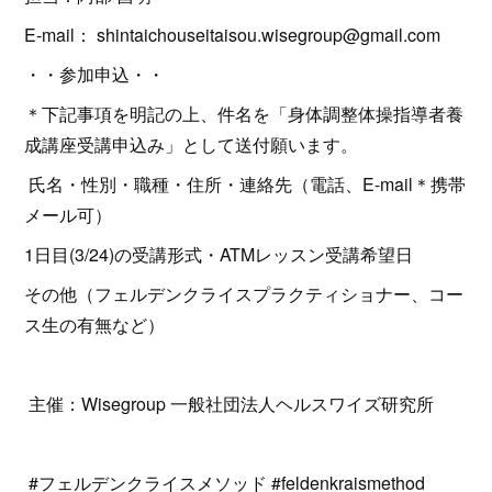
E-mail： shintaichouseitaisou.wisegroup@gmail.com
・・参加申込・・
＊下記事項を明記の上、件名を「身体調整体操指導者養
成講座受講申込み」として送付願います。
氏名・性別・職種・住所・連絡先（電話、E-mail＊携帯
メール可）
1日目(3/24)の受講形式・ATMレッスン受講希望日
その他（フェルデンクライスプラクティショナー、コー
ス生の有無など）
主催：Wisegroup 一般社団法人ヘルスワイズ研究所
#フェルデンクライスメソッド #feldenkraismethod