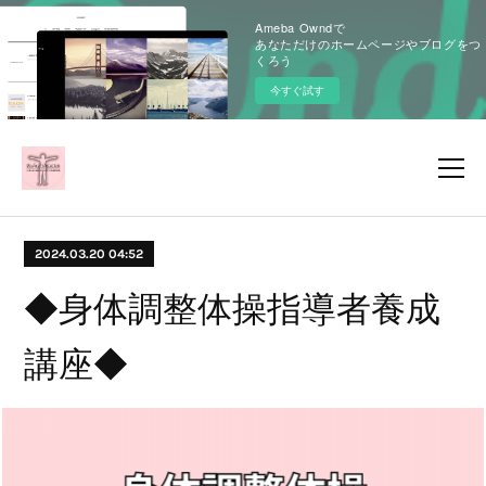
Ameba Owndで
あなただけのホームページやブログをつ
くろう
今すぐ試す
2024.03.20 04:52
◆身体調整体操指導者養成
講座◆