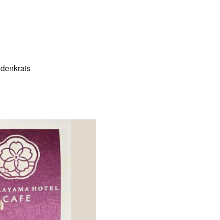
krais