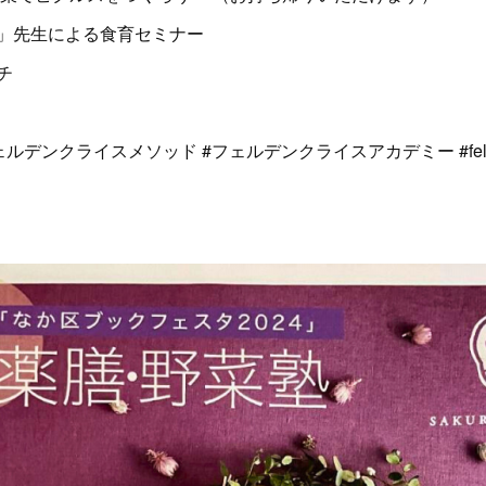
」先生による食育セミナー
チ
ルデンクライスメソッド #フェルデンクライスアカデミー #felden