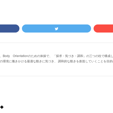
Body Orientationのための体操で、 「探求・気づき・調和」の三つの柱で構
の環境に働きかける最適な動きに気づき、 調和的な動きを創造していくことを目的
◆