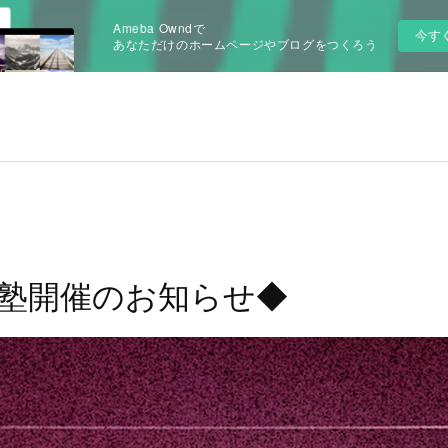
Ameba Owndで
今す
あなただけのホームページやブログをつくろう
塾開催のお知らせ◆