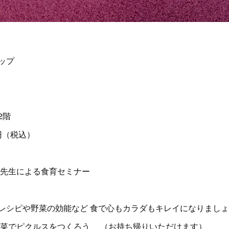
ップ
2階
0円（税込）
」先生による食育セミナー
レシピや野菜の効能など 食で心もカラダもキレイになりましょ
菜でピクルスをつくろう （お持ち帰りいただけます）