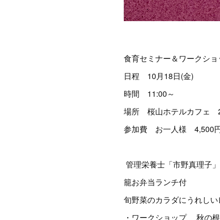
食育セミナー＆ワークショ
日程 10月18日(金)
時間 11:00～
場所 桜山ホテルカフェ 
参加費 お一人様 4,50
管理栄養士「市野真理子
籠お弁当ランチ付
旬野菜のカラダにうれしい
・ワークショップ 秋の根