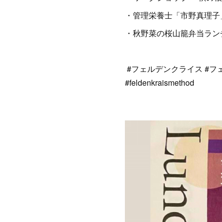
・管理栄養士「市野真理子
・秋野菜の桜山籠弁当ラン
#フェルデンクライス #フェ
#feldenkraismethod