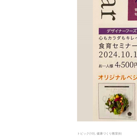
トピック
(
10
)
健康づくり教室
(
6
)