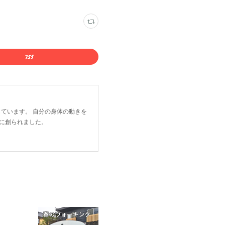
成しています。 自分の身体の動きを
に創られました。