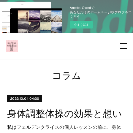
Ameba Owndで
あなただけのホームページやブログをつ
くろう
今すぐ試す
コラム
2022.10.04 04:26
身体調整体操の効果と想い
私はフェルデンクライスの個人レッスンの前に、身体