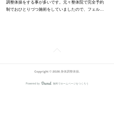
調整体操をする事が多いです。元々整体院で完全予約
制でおひとりづつ施術をしていましたので、フェル…
Copyright ©
2026
身体調整体操
.
Powered by
無料でホームページをつくろう
AmebaOwnd
フォロー